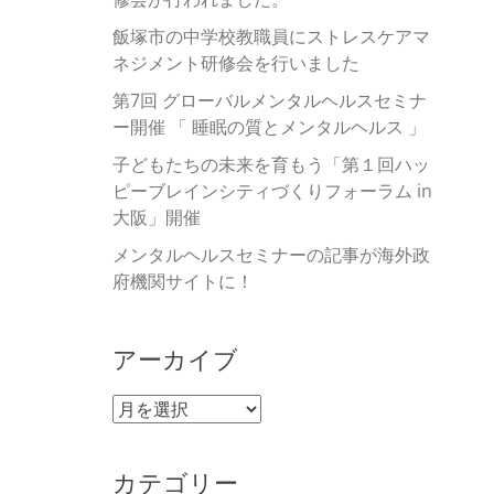
飯塚市の中学校教職員にストレスケアマ
ネジメント研修会を行いました
第7回 グローバルメンタルヘルスセミナ
ー開催 「 睡眠の質とメンタルヘルス 」
子どもたちの未来を育もう「第１回ハッ
ピーブレインシティづくりフォーラム in
大阪」開催
メンタルヘルスセミナーの記事が海外政
府機関サイトに！
アーカイブ
ア
ー
カ
カテゴリー
イ