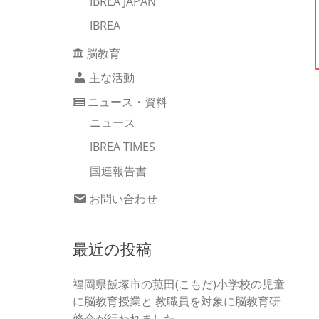
IBREA JAPAN
IBREA
脳教育
主な活動
ニュース・資料
ニュース
IBREA TIMES
国連報告書
お問い合わせ
最近の投稿
福岡県飯塚市の菰田(こもだ)小学校の児童
に脳教育授業と 教職員を対象に脳教育研
修会が行われました。