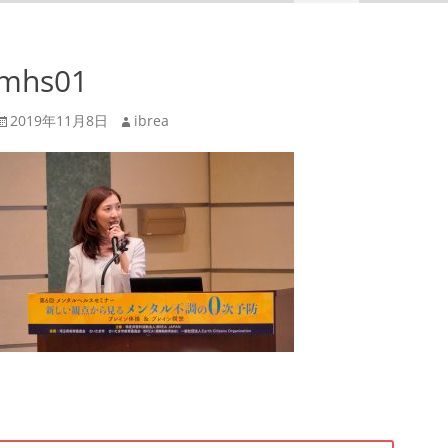
mhs01
投
投
2019年11月8日
ibrea
稿
稿
日
者