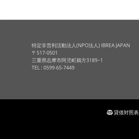
特定非営利活動法人(NPO法人) IBREA JAPAN
〒517-0501
三重県志摩市阿児町鵜方3189−1
TEL : 0599-65-7449
貸借対照表