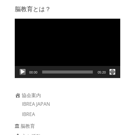
脳教育とは？
動
画
プ
レ
ー
ヤ
ー
00:00
05:20
協会案内
IBREA JAPAN
IBREA
脳教育