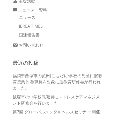
主な活動
ニュース・資料
ニュース
IBREA TIMES
国連報告書
お問い合わせ
最近の投稿
福岡県飯塚市の菰田(こもだ)小学校の児童に脳教
育授業と 教職員を対象に脳教育研修会が行われ
ました。
飯塚市の中学校教職員にストレスケアマネジメ
ント研修会を行いました
第7回 グローバルメンタルヘルスセミナ ー開催