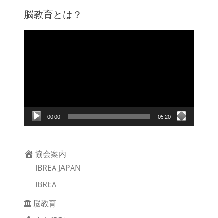
脳教育とは？
動
画
プ
レ
ー
ヤ
ー
00:00
05:20
協会案内
IBREA JAPAN
IBREA
脳教育