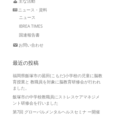
主な活動
ニュース・資料
ニュース
IBREA TIMES
国連報告書
お問い合わせ
最近の投稿
福岡県飯塚市の菰田(こもだ)小学校の児童に脳教
育授業と 教職員を対象に脳教育研修会が行われ
ました。
飯塚市の中学校教職員にストレスケアマネジメ
ント研修会を行いました
第7回 グローバルメンタルヘルスセミナ ー開催