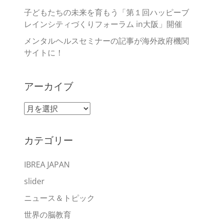
子どもたちの未来を育もう「第１回ハッピーブ
レインシティづくりフォーラム in大阪」開催
メンタルヘルスセミナーの記事が海外政府機関
サイトに！
アーカイブ
ア
ー
カ
カテゴリー
イ
ブ
IBREA JAPAN
slider
ニュース＆トピック
世界の脳教育