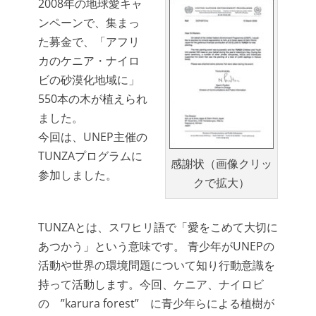
2008年の地球愛キャ
ンペーンで、集まっ
た募金で、「アフリ
カのケニア・ナイロ
ビの砂漠化地域に」
550本の木が植えられ
ました。
今回は、UNEP主催の
TUNZAプログラムに
感謝状（画像クリッ
参加しました。
クで拡大）
TUNZAとは、スワヒリ語で「愛をこめて大切に
あつかう」という意味です。 青少年がUNEPの
活動や世界の環境問題について知り行動意識を
持って活動します。今回、ケニア、ナイロビ
の ”karura forest” に青少年らによる植樹が