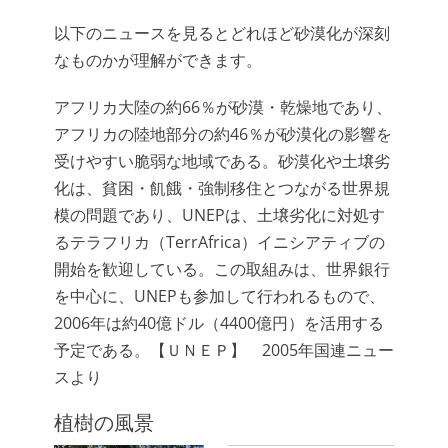
以下のニュースを見るとどれほど砂漠化が深刻
なものかが理解ができます。
アフリカ大陸の約66％が砂漠・乾燥地であり、
アフリカの陸地部分の約46％が砂漠化の影響を
受けやすい脆弱な地域である。砂漠化や土壌劣
化は、貧困・飢餓・強制移住とつながる世界規
模の問題であり、UNEPは、土壌劣化に対処す
るテラフリカ（TerrAfrica）イニシアティブの
開始を歓迎している。この取組みは、世界銀行
を中心に、UNEPも参加して行われるもので、
2006年は約40億ドル（4400億円）を活用する
予定である。【ＵＮＥＰ】 2005年国連ニュー
スより
植樹の風景