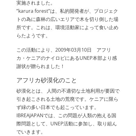
実施されました。
”karura forest”は、私的開発者が、プロジェク
トの為に森林の広いエリアで木を切り倒した場
所です。これは、環境活動家によって食い止め
らたようです。
この活動により、2009年03月10日 アフリ
カ・ケニアのナイロビにあるUNEP本部より感
謝状が贈られました！
アフリカ砂漠化のこと
砂漠化とは、 人間の不適切な土地利用が要因で
引き起こされる土地の荒廃です。ケニアに限ら
ず緑の多い日本でも起こっています。
IBREAJAPANでは、この問題が人類の抱える国
際問題として、UNEP活動に参加し、取り組ん
でいきます。