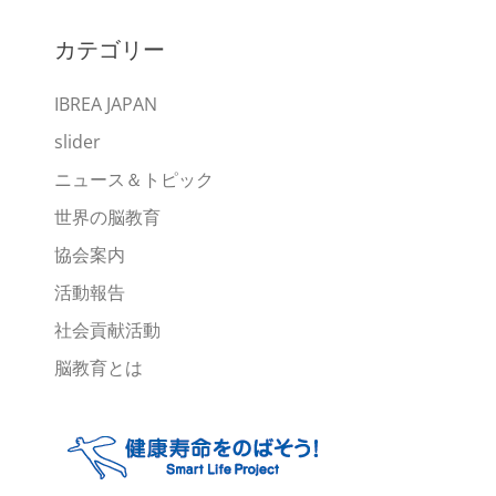
ー
カ
カテゴリー
イ
ブ
IBREA JAPAN
slider
ニュース＆トピック
世界の脳教育
協会案内
活動報告
社会貢献活動
脳教育とは