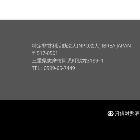
特定非営利活動法人(NPO法人) IBREA JAPAN
〒517-0501
三重県志摩市阿児町鵜方3189−1
TEL : 0599-65-7449
貸借対照表