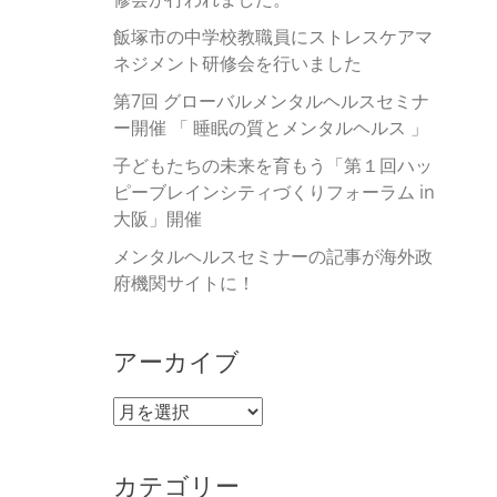
飯塚市の中学校教職員にストレスケアマ
ネジメント研修会を行いました
第7回 グローバルメンタルヘルスセミナ
ー開催 「 睡眠の質とメンタルヘルス 」
子どもたちの未来を育もう「第１回ハッ
ピーブレインシティづくりフォーラム in
大阪」開催
メンタルヘルスセミナーの記事が海外政
府機関サイトに！
アーカイブ
ア
ー
カ
カテゴリー
イ