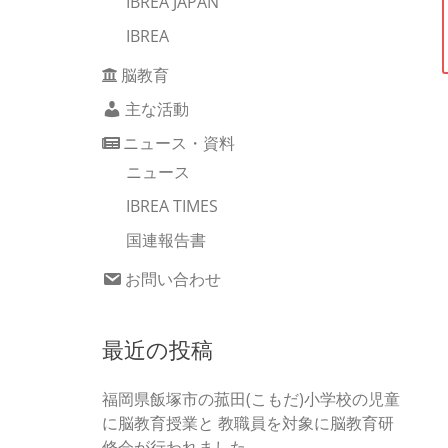
IBREA JAPAN
IBREA
脳教育
主な活動
ニュース・資料
ニュース
IBREA TIMES
国連報告書
お問い合わせ
最近の投稿
福岡県飯塚市の菰田(こもだ)小学校の児童
に脳教育授業と 教職員を対象に脳教育研
修会が行われました。