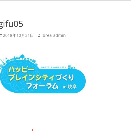
gifu05
投
投
2018年10月31日
ibrea-admin
稿
稿
日
者