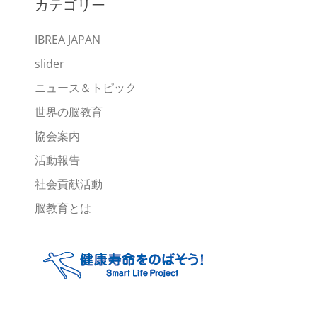
カテゴリー
イ
ブ
IBREA JAPAN
slider
ニュース＆トピック
世界の脳教育
協会案内
活動報告
社会貢献活動
脳教育とは