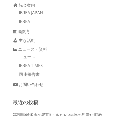
協会案内
IBREA JAPAN
IBREA
脳教育
主な活動
ニュース・資料
ニュース
IBREA TIMES
国連報告書
お問い合わせ
最近の投稿
福岡県飯塚市の菰田(こもだ)小学校の児童に脳教