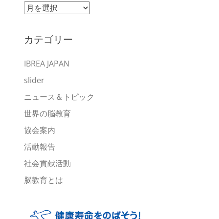
ア
ー
カ
カテゴリー
イ
ブ
IBREA JAPAN
slider
ニュース＆トピック
世界の脳教育
協会案内
活動報告
社会貢献活動
脳教育とは