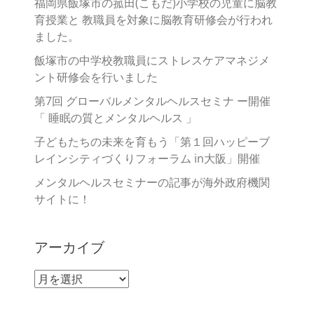
福岡県飯塚市の菰田(こもだ)小学校の児童に脳教
育授業と 教職員を対象に脳教育研修会が行われ
ました。
飯塚市の中学校教職員にストレスケアマネジメ
ント研修会を行いました
第7回 グローバルメンタルヘルスセミナ ー開催
「 睡眠の質とメンタルヘルス 」
子どもたちの未来を育もう「第１回ハッピーブ
レインシティづくりフォーラム in大阪」開催
メンタルヘルスセミナーの記事が海外政府機関
サイトに！
アーカイブ
ア
ー
カ