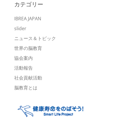
カテゴリー
イ
ブ
IBREA JAPAN
slider
ニュース＆トピック
世界の脳教育
協会案内
活動報告
社会貢献活動
脳教育とは