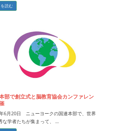
きを読む
本部で創立式と脳教育協会カンファレン
催
08年6月20日 ニューヨークの国連本部で、世界
秀な学者たちが集まって、 ...