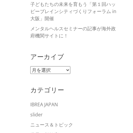
子どもたちの未来を育もう「第１回ハッ
ピーブレインシティづくりフォーラム in
大阪」開催
メンタルヘルスセミナーの記事が海外政
府機関サイトに！
アーカイブ
ア
ー
カ
カテゴリー
イ
ブ
IBREA JAPAN
slider
ニュース＆トピック