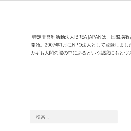
特定非営利活動法人IBREA JAPANは、国際脳教育協会（I
開始。2007年1月にNPO法人として登録し
カギも人間の脳の中にあるという認識にもとづ