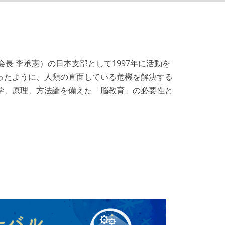
: IBREA、会長 李承憲）の日本支部として1997年に活動を
まったように、人類の直面している危機を解決する
学、原理、方法論を備えた「脳教育」の必要性と