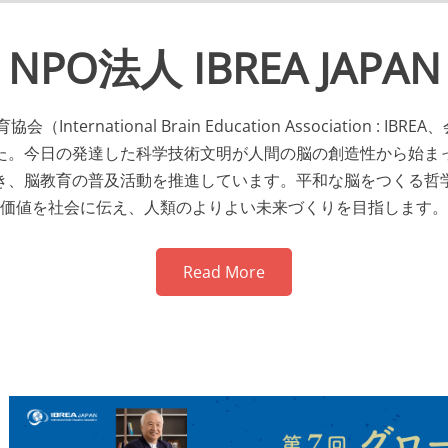
NPO法人 IBREA JAPAN
nternational Brain Education Association 
ました。今日の発達した科学技術文明が人間の脳の創造性から始
き、脳教育の普及活動を推進しています。平和な脳をつくる哲
価値を社会に伝え、人類のよりよい未来づくりを目指します。
Read More