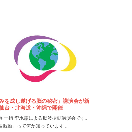
みを成し遂げる脳の秘密」講演会が新
仙台・北海道・沖縄で開催
容 一指 李承憲による脳波振動講演会です。
波振動」って何か知っています ...