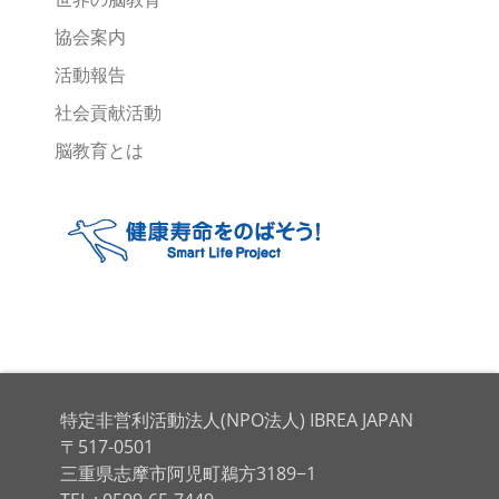
協会案内
活動報告
社会貢献活動
脳教育とは
特定非営利活動法人(NPO法人) IBREA JAPAN
〒517-0501
三重県志摩市阿児町鵜方3189−1