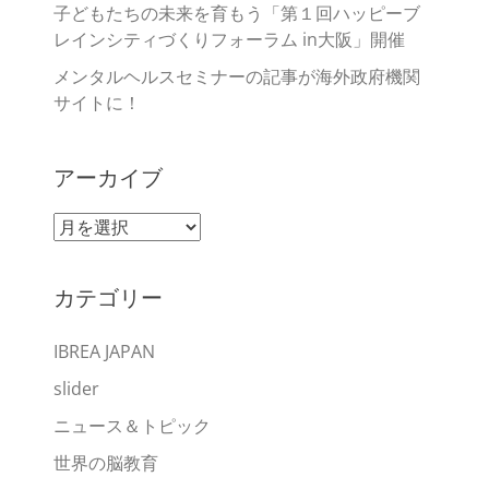
子どもたちの未来を育もう「第１回ハッピーブ
レインシティづくりフォーラム in大阪」開催
メンタルヘルスセミナーの記事が海外政府機関
サイトに！
アーカイブ
ア
ー
カ
カテゴリー
イ
ブ
IBREA JAPAN
slider
ニュース＆トピック
世界の脳教育