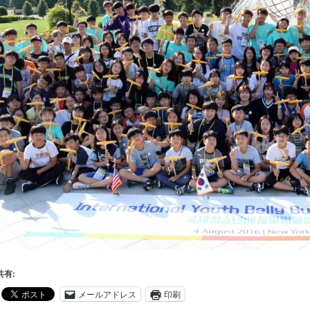
共有:
メールアドレス
印刷