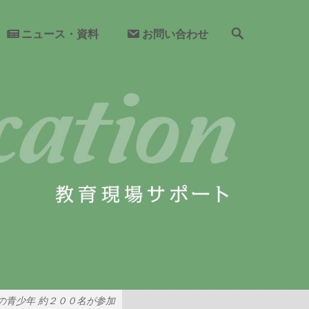
検
ニュース・資料
お問い合わせ
索
の青少年 約２００名が参加