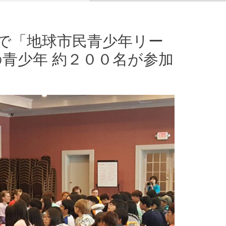
クで「地球市民青少年リー
青少年 約２００名が参加