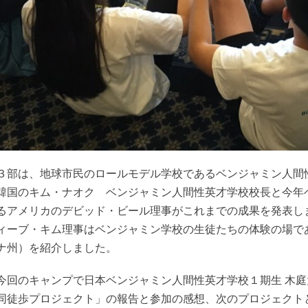
３部は、地球市民のロールモデル学校であるベンジャミン人間
韓国のキム・ナオク ベンジャミン人間性英才学校校長と今年
るアメリカのデビッド・ビール理事がこれまでの成果を発表しま
ィーブ・キム理事はベンジャミン学校の生徒たちの体験の場で
ナ州）を紹介しました。
今回のキャンプで日本ベンジャミン人間性英才学校１期生 木
同徒歩プロジェクト」の報告と参加の感想、次のプロジェクト