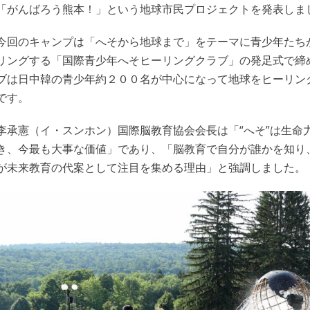
「がんばろう熊本！」という地球市民プロジェクトを発表しま
今回のキャンプは「へそから地球まで」をテーマに青少年たち
リングする「国際青少年へそヒーリングクラブ」の発足式で締
ブは日中韓の青少年約２００名が中心になって地球をヒーリン
です。
李承憲（イ・スンホン）国際脳教育協会会長は「“へそ”は生命
き、今最も大事な価値」であり、「脳教育で自分が誰かを知り
が未来教育の代案として注目を集める理由」と強調しました。