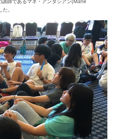
tudies)の講師であるマネ・アンダシアン(Mane
した。