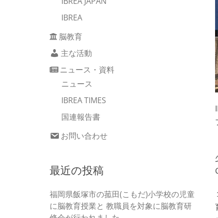
IBREA JAPAN
IBREA
脳教育
主な活動
ニュース・資料
ニュース
IBREA TIMES
国連報告書
お問い合わせ
最近の投稿
福岡県飯塚市の菰田(こもだ)小学校の児童
に脳教育授業と 教職員を対象に脳教育研
修会が行われました。