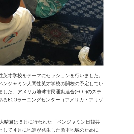
性英才学校をテーマにセッションを行いました。
ベンジャミン人間性英才学校の開校の予定してい
した。アメリカ地球市民運動連合(ECO)のステ
あるECOラーニングセンター（アメリカ・アリゾ
庭大晴君は５月に行われた「ベンジャミン日韓共
として４月に地震が発生した熊本地域のために