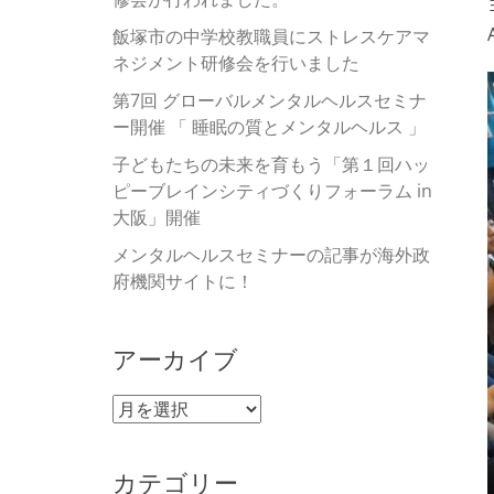
飯塚市の中学校教職員にストレスケアマ
ネジメント研修会を行いました
第7回 グローバルメンタルヘルスセミナ
ー開催 「 睡眠の質とメンタルヘルス 」
子どもたちの未来を育もう「第１回ハッ
ピーブレインシティづくりフォーラム in
大阪」開催
メンタルヘルスセミナーの記事が海外政
府機関サイトに！
アーカイブ
ア
ー
カ
カテゴリー
イ