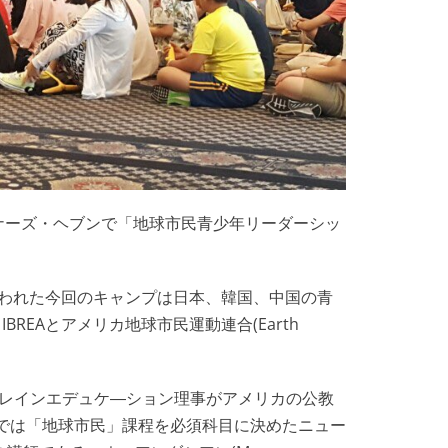
オナーズ・ヘブンで「地球市民青少年リーダーシッ
」をテーマに行われた今回のキャンプは日本、韓国、中国の青
BREAとアメリカ地球市民運動連合(Earth
ワーブレインエデュケ―ション理事がアメリカの公教
では「地球市民」課程を必須科目に決めたニュー