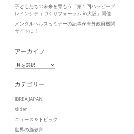
子どもたちの未来を育もう「第１回ハッピーブ
レインシティづくりフォーラム in大阪」開催
メンタルヘルスセミナーの記事が海外政府機関
サイトに！
アーカイブ
ア
ー
カ
カテゴリー
イ
ブ
IBREA JAPAN
slider
ニュース＆トピック
世界の脳教育